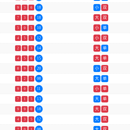
18
小
双
9
3
6
18
大
双
7
3
8
10
小
单
5
0
5
12
小
双
4
5
3
14
大
单
2
9
3
15
大
单
4
5
6
20
小
双
8
9
3
08
大
单
1
2
5
11
小
单
9
0
2
13
大
单
7
1
5
18
大
双
9
9
0
12
大
双
4
3
5
08
大
双
7
0
1