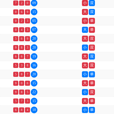
09
小
双
7
2
0
15
大
双
0
6
9
05
小
单
0
2
3
07
大
单
0
4
3
20
大
双
5
6
9
20
小
双
9
8
3
19
大
双
6
6
7
16
大
双
5
3
8
20
小
单
5
8
7
15
大
单
9
0
6
22
小
双
9
8
5
15
大
单
5
7
3
18
小
单
6
8
4