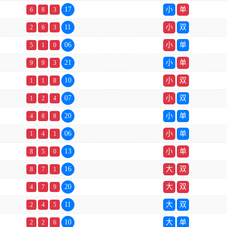
17
小
单
6
8
3
11
小
双
2
6
3
06
小
单
5
1
0
21
小
单
9
9
3
10
小
双
1
1
8
07
小
双
1
2
4
20
小
单
4
8
8
06
小
单
1
4
1
13
小
单
8
5
0
16
大
双
8
7
1
20
大
双
4
7
9
11
大
双
2
4
5
10
大
单
2
2
6