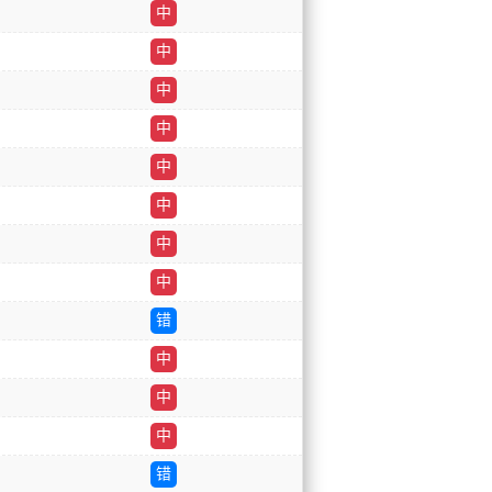
中
中
中
中
中
中
中
中
错
中
中
中
错