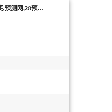
加拿大西28预测 速测网址:28xd.com-加拿大28-加拿大开奖,预测网,28预测,28分析,28结果,加拿大28开奖预测,加拿大28开奖预知