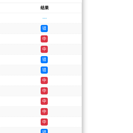
结果
---
错
中
中
错
错
中
中
中
中
中
错