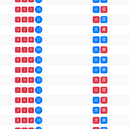
16
小
双
8
6
2
11
小
双
3
6
2
13
大
单
4
2
7
17
小
双
4
5
8
09
大
单
7
2
0
14
小
单
9
5
0
16
小
单
7
1
8
16
大
双
7
9
0
12
小
双
1
7
4
22
小
双
5
9
8
07
大
单
4
2
1
18
大
单
8
6
4