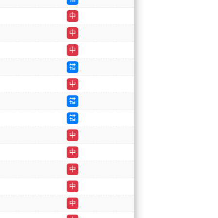
中
中
中
错
中
错
错
中
中
中
中
中