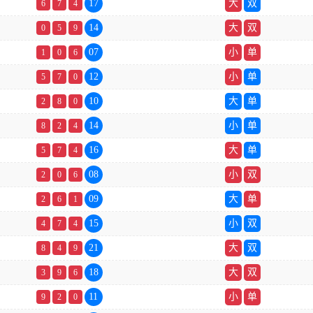
17
大
双
6
7
4
14
大
双
0
5
9
07
小
单
1
0
6
12
小
单
5
7
0
10
大
单
2
8
0
14
小
单
8
2
4
16
大
单
5
7
4
08
小
双
2
0
6
09
大
单
2
6
1
15
小
双
4
7
4
21
大
双
8
4
9
18
大
双
3
9
6
11
小
单
9
2
0