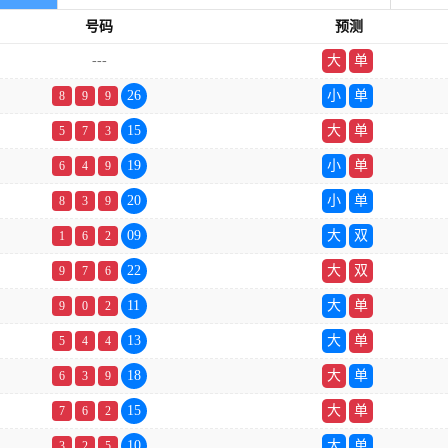
号码
预测
---
大
单
26
小
单
8
9
9
15
大
单
5
7
3
19
小
单
6
4
9
20
小
单
8
3
9
09
大
双
1
6
2
22
大
双
9
7
6
11
大
单
9
0
2
13
大
单
5
4
4
18
大
单
6
3
9
15
大
单
7
6
2
10
大
单
3
2
5