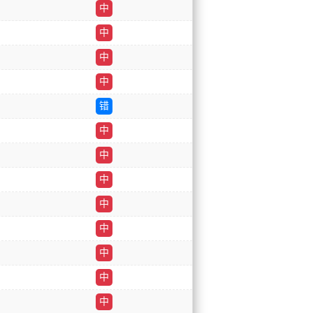
中
中
中
中
错
中
中
中
中
中
中
中
中