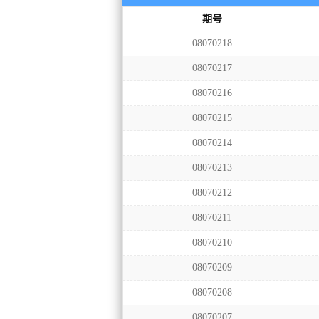
期号
08070218
08070217
08070216
08070215
08070214
08070213
08070212
08070211
08070210
08070209
08070208
08070207