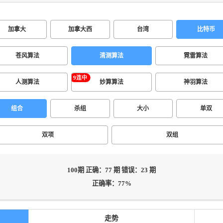
加拿大
加拿大西
台湾
比特币
苍风算法
清测算法
霓雷算法
人测算法
妙算算法
神羽算法
组合
杀组
大小
单双
双项
双组
100期 正确：77 期 错误：23 期
正确率：77%
走势