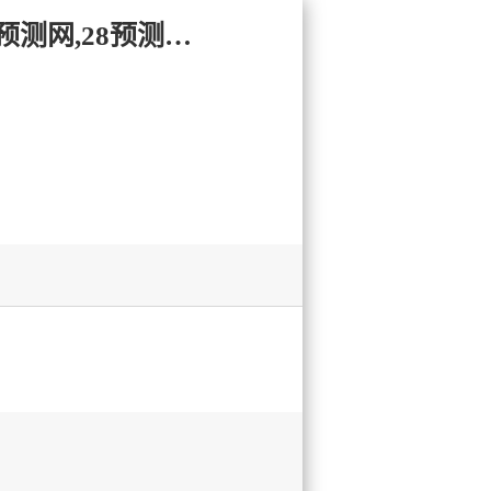
比特币28预测 速测网址:28xd.com-加拿大28-加拿大开奖,预测网,28预测,28分析,28结果,加拿大28开奖预测,加拿大28开奖预知