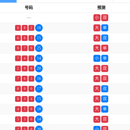
号码
预测
---
小
双
16
大
单
6
8
2
15
大
双
6
6
3
25
大
单
9
7
9
14
小
单
7
4
3
20
大
双
2
9
9
16
大
双
7
6
3
17
大
双
8
9
0
15
大
双
8
3
4
18
大
单
4
5
9
14
大
双
5
3
6
20
小
双
7
5
8