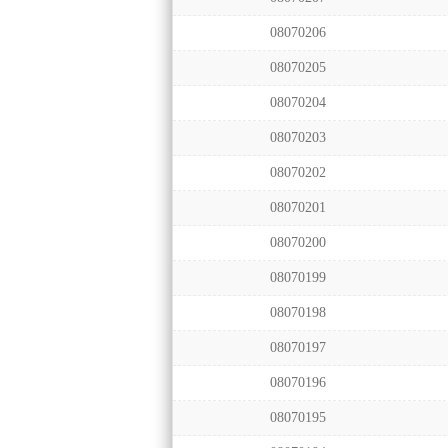
08070206
08070205
08070204
08070203
08070202
08070201
08070200
08070199
08070198
08070197
08070196
08070195