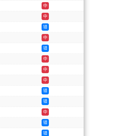
中
中
错
中
错
中
中
中
错
错
中
错
错