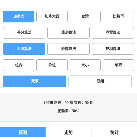
加拿大
加拿大西
台湾
比特币
苍风算法
清测算法
霓雷算法
人测算法
妙算算法
神羽算法
组合
杀组
大小
单双
双项
双组
100期 正确：50 期 错误：50 期
正确率：50%
预测
走势
统计