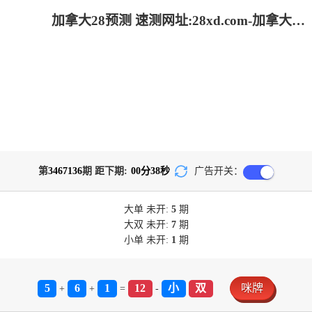
加拿大28预测 速测网址:28xd.com-加拿大28-加拿大开奖,预测网,28预测,28分析,28结果,加拿大28开奖预测,加拿大28开奖预知
第
3467136
期 距下期:
00
分
38
秒
广告开关：
大单
未开:
5
期
大双
未开:
7
期
小单
未开:
1
期
5
6
1
12
小
双
咪牌
+
+
=
-