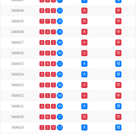
3466641
2
6
9
17
小
错
3466640
8
2
5
15
大
中
3466639
7
7
6
20
大
中
3466638
5
4
7
16
大
中
3466637
6
2
1
09
小
中
3466636
2
2
4
08
小
中
3466635
0
8
4
12
大
错
3466634
0
3
2
05
大
错
3466633
2
2
2
06
小
中
3466632
5
1
3
09
小
中
3466631
4
3
2
09
大
错
3466630
2
8
7
17
大
中
3466629
3
1
9
13
大
错