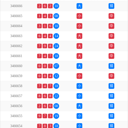
3466666
2
6
2
10
大
错
3466665
1
4
3
08
小
中
3466664
3
1
6
10
小
中
3466663
6
4
4
14
大
中
3466662
7
9
8
24
大
中
3466661
7
4
7
18
大
中
3466660
0
0
7
07
大
错
3466659
0
8
4
12
小
中
3466658
7
4
7
18
小
错
3466657
8
6
8
22
小
错
3466656
2
6
0
08
大
错
3466655
9
7
3
19
小
错
3466654
7
8
3
18
小
错