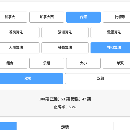
加拿大
加拿大西
台湾
比特币
苍风算法
清测算法
霓雷算法
人测算法
妙算算法
神羽算法
组合
杀组
大小
单双
双项
双组
100期 正确：53 期 错误：47 期
正确率：53%
走势