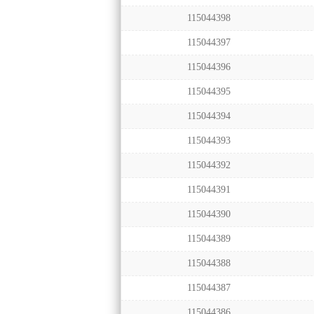
115044398
115044397
115044396
115044395
115044394
115044393
115044392
115044391
115044390
115044389
115044388
115044387
115044386