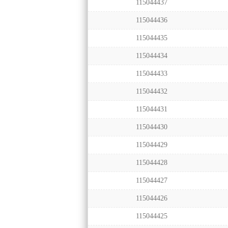
115044437
115044436
115044435
115044434
115044433
115044432
115044431
115044430
115044429
115044428
115044427
115044426
115044425