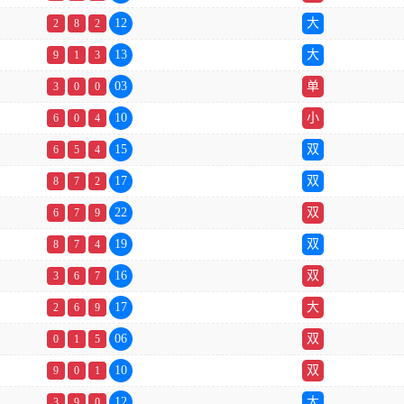
12
大
2
8
2
13
大
9
1
3
03
单
3
0
0
10
小
6
0
4
15
双
6
5
4
17
双
8
7
2
22
双
6
7
9
19
双
8
7
4
16
双
3
6
7
17
大
2
6
9
06
双
0
1
5
10
双
9
0
1
12
大
3
9
0