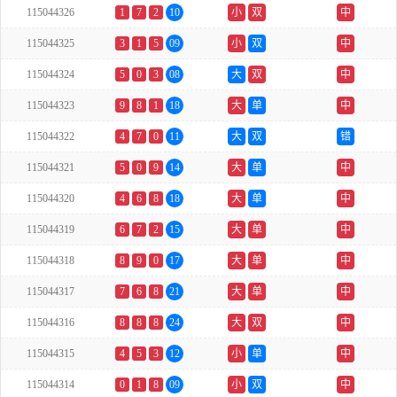
115044326
1
7
2
10
小
双
中
115044325
3
1
5
09
小
双
中
115044324
5
0
3
08
大
双
中
115044323
9
8
1
18
大
单
中
115044322
4
7
0
11
大
双
错
115044321
5
0
9
14
大
单
中
115044320
4
6
8
18
大
单
中
115044319
6
7
2
15
大
单
中
115044318
8
9
0
17
大
单
中
115044317
7
6
8
21
大
单
中
115044316
8
8
8
24
大
双
中
115044315
4
5
3
12
小
单
中
115044314
0
1
8
09
小
双
中