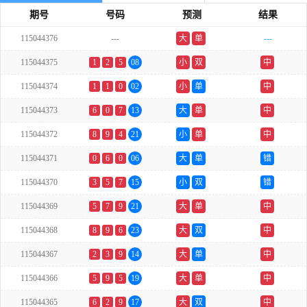
期号
号码
预测
结果
115044376
---
大
单
---
115044375
1
2
5
08
小
双
中
115044374
1
1
0
02
小
单
中
115044373
6
0
7
13
大
单
中
115044372
8
9
4
21
小
单
中
115044371
0
6
0
06
大
单
错
115044370
3
5
7
15
小
双
错
115044369
5
7
9
21
大
单
中
115044368
8
9
6
23
大
双
中
115044367
2
3
9
14
大
单
中
115044366
5
9
5
19
大
单
中
115044365
6
2
9
17
大
双
中