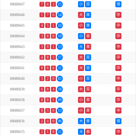
08080647
7
6
2
15
小
双
错
08080646
1
7
6
14
大
单
中
08080645
4
5
1
10
小
单
中
08080644
3
8
8
19
小
单
中
08080643
3
9
1
13
大
单
中
08080642
4
8
5
17
大
双
中
08080641
9
6
6
21
大
双
中
08080640
3
2
0
05
小
双
中
08080639
6
8
4
18
大
双
中
08080638
8
0
1
09
小
单
中
08080637
8
5
0
13
小
单
中
08080636
2
4
0
06
大
单
错
08080635
2
1
8
11
大
单
中