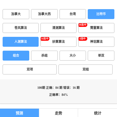
加拿大
加拿大西
台湾
比特币
苍风算法
清测算法
霓雷算法
人测算法
妙算算法
神羽算法
组合
杀组
大小
单双
双项
双组
100期 正确：84 期 错误：16 期
正确率：84%
预测
走势
统计