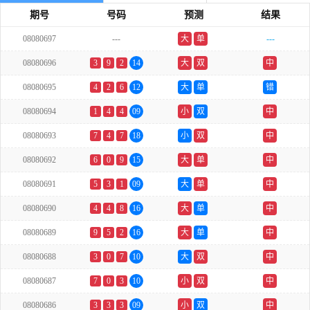
期号
号码
预测
结果
08080697
---
大
单
---
08080696
3
9
2
14
大
双
中
08080695
4
2
6
12
大
单
错
08080694
1
4
4
09
小
双
中
08080693
7
4
7
18
小
双
中
08080692
6
0
9
15
大
单
中
08080691
5
3
1
09
大
单
中
08080690
4
4
8
16
大
单
中
08080689
9
5
2
16
大
单
中
08080688
3
0
7
10
大
双
中
08080687
7
0
3
10
小
双
中
08080686
3
3
3
09
小
双
中