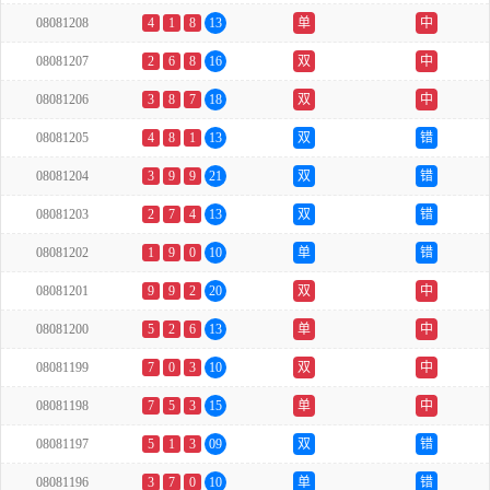
08081208
4
1
8
13
单
中
08081207
2
6
8
16
双
中
08081206
3
8
7
18
双
中
08081205
4
8
1
13
双
错
08081204
3
9
9
21
双
错
08081203
2
7
4
13
双
错
08081202
1
9
0
10
单
错
08081201
9
9
2
20
双
中
08081200
5
2
6
13
单
中
08081199
7
0
3
10
双
中
08081198
7
5
3
15
单
中
08081197
5
1
3
09
双
错
08081196
3
7
0
10
单
错