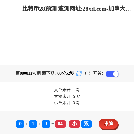
比特币28预测 速测网址:28xd.com-加拿大28-加拿大开奖,预测网,28预测,28分析,28结果,加拿大28开奖预测,加拿大28开奖预知
第
08081270
期 距下期:
00
分
52
秒
广告开关：
大单
未开:
1
期
大双
未开:
5
期
小单
未开:
3
期
0
1
3
04
小
双
咪牌
+
+
=
-