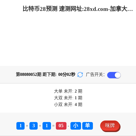
比特币28预测 速测网址:28xd.com-加拿大28-加拿大开奖,预测网,28预测,28分析,28结果,加拿大28开奖预测,加拿大28开奖预知
第
08080052
期 距下期:
00
分
02
秒
广告开关：
大单
未开:
2
期
大双
未开:
1
期
小双
未开:
4
期
1
3
1
05
小
单
咪牌
+
+
=
-