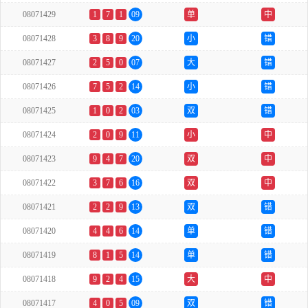
08071429
1
7
1
09
单
中
08071428
3
8
9
20
小
错
08071427
2
5
0
07
大
错
08071426
7
5
2
14
小
错
08071425
1
0
2
03
双
错
08071424
2
0
9
11
小
中
08071423
9
4
7
20
双
中
08071422
3
7
6
16
双
中
08071421
2
2
9
13
双
错
08071420
4
4
6
14
单
错
08071419
8
1
5
14
单
错
08071418
9
2
4
15
大
中
08071417
4
0
5
09
双
错