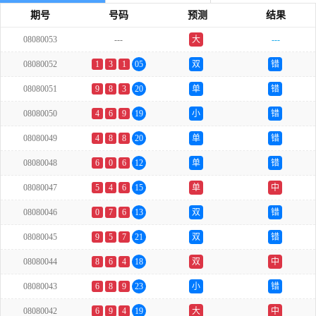
期号
号码
预测
结果
08080053
---
大
---
08080052
1
3
1
05
双
错
08080051
9
8
3
20
单
错
08080050
4
6
9
19
小
错
08080049
4
8
8
20
单
错
08080048
6
0
6
12
单
错
08080047
5
4
6
15
单
中
08080046
0
7
6
13
双
错
08080045
9
5
7
21
双
错
08080044
8
6
4
18
双
中
08080043
6
8
9
23
小
错
08080042
6
9
4
19
大
中