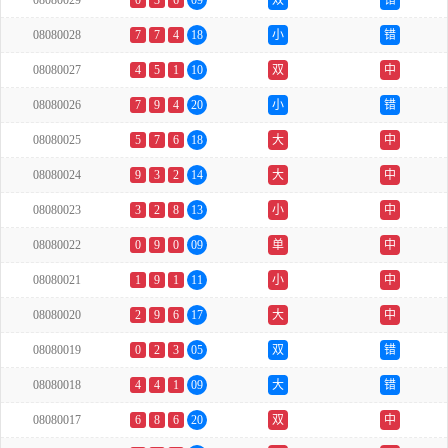
08080029
0
3
6
09
双
错
08080028
7
7
4
18
小
错
08080027
4
5
1
10
双
中
08080026
7
9
4
20
小
错
08080025
5
7
6
18
大
中
08080024
9
3
2
14
大
中
08080023
3
2
8
13
小
中
08080022
0
9
0
09
单
中
08080021
1
9
1
11
小
中
08080020
2
9
6
17
大
中
08080019
0
2
3
05
双
错
08080018
4
4
1
09
大
错
08080017
6
8
6
20
双
中