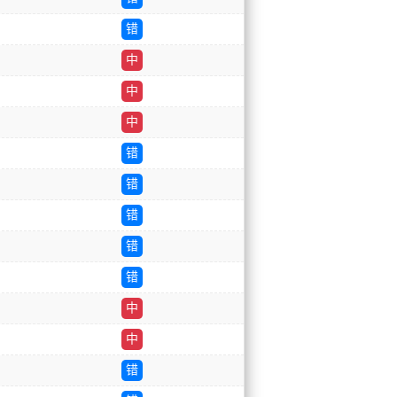
错
中
中
中
错
错
错
错
错
中
中
错