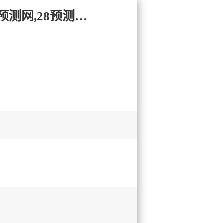
比特币28预测 速测网址:28xd.com-加拿大28-加拿大开奖,预测网,28预测,28分析,28结果,加拿大28开奖预测,加拿大28开奖预知