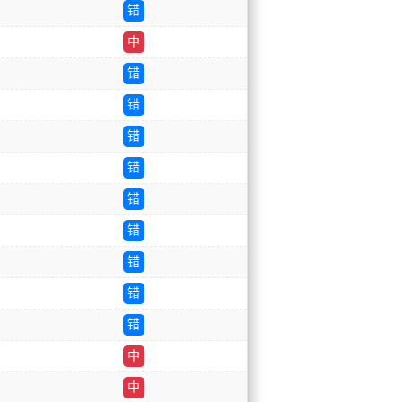
错
中
错
错
错
错
错
错
错
错
错
中
中