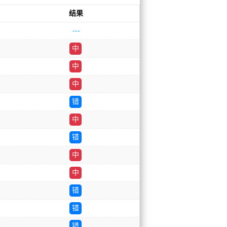
结果
---
中
中
中
错
中
错
中
中
错
错
错