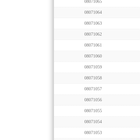
08071065
08071064
08071063
08071062
08071061
08071060
08071059
08071058
08071057
08071056
08071055
08071054
08071053