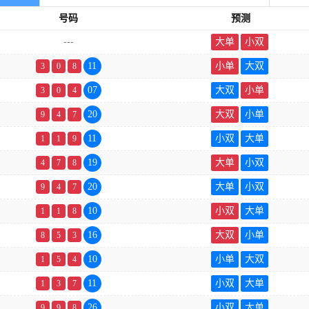
号码
预测
---
大单
小双
11
小单
大双
3
0
8
07
大双
小单
3
0
4
20
大双
小单
9
4
7
11
小双
大单
1
1
9
19
大单
小双
4
7
8
20
大单
小双
9
4
7
10
小双
大单
1
1
8
16
大双
小单
8
5
3
10
小单
大双
1
5
4
11
小双
大单
1
3
7
26
小双
大单
9
9
8