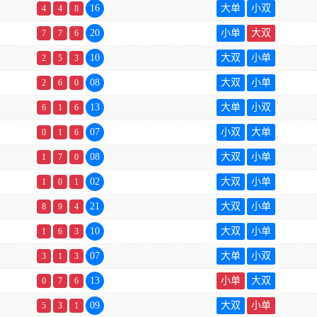
16
大单
小双
4
4
8
20
小单
大双
7
7
6
10
大双
小单
2
5
3
08
大双
小单
2
6
0
13
大单
小双
6
1
6
07
小双
大单
0
1
6
08
大双
小单
1
7
0
02
大双
小单
1
0
1
21
大双
小单
8
9
4
10
大双
小单
1
6
3
07
大单
小双
3
1
3
13
小单
大双
0
7
6
09
大双
小单
5
3
1