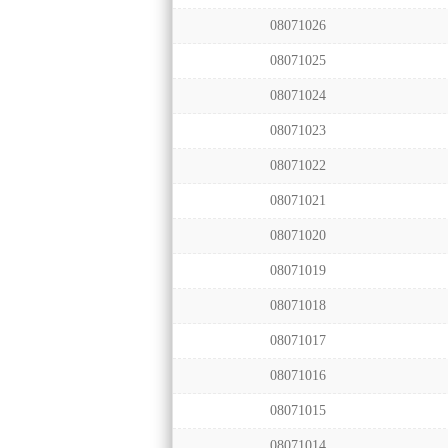
08071026
08071025
08071024
08071023
08071022
08071021
08071020
08071019
08071018
08071017
08071016
08071015
08071014